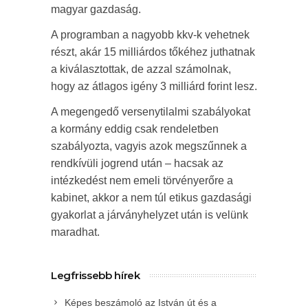
magyar gazdaság.
A programban a nagyobb kkv-k vehetnek
részt, akár 15 milliárdos tőkéhez juthatnak
a kiválasztottak, de azzal számolnak,
hogy az átlagos igény 3 milliárd forint lesz.
A megengedő versenytilalmi szabályokat
a kormány eddig csak rendeletben
szabályozta, vagyis azok megszűnnek a
rendkívüli jogrend után – hacsak az
intézkedést nem emeli törvényerőre a
kabinet, akkor a nem túl etikus gazdasági
gyakorlat a járványhelyzet után is velünk
maradhat.
Legfrissebb hírek
Képes beszámoló az István út és a