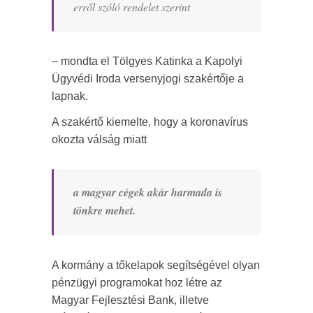
erről szóló rendelet szerint
– mondta el Tölgyes Katinka a Kapolyi
Ügyvédi Iroda versenyjogi szakértője a
lapnak.
A szakértő kiemelte, hogy a koronavírus
okozta válság miatt
a magyar cégek akár harmada is
tönkre mehet.
A kormány a tőkelapok segítségével olyan
pénzügyi programokat hoz létre az
Magyar Fejlesztési Bank, illetve