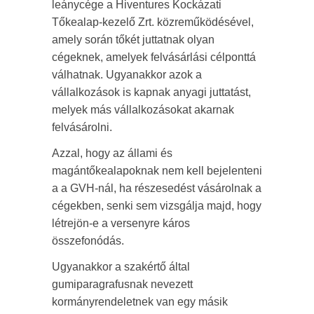
leánycége a Hiventures Kockázati
Tőkealap-kezelő Zrt. közreműködésével,
amely során tőkét juttatnak olyan
cégeknek, amelyek felvásárlási célponttá
válhatnak. Ugyanakkor azok a
vállalkozások is kapnak anyagi juttatást,
melyek más vállalkozásokat akarnak
felvásárolni.
Azzal, hogy az állami és
magántőkealapoknak nem kell bejelenteni
a a GVH-nál, ha részesedést vásárolnak a
cégekben, senki sem vizsgálja majd, hogy
létrejön-e a versenyre káros
összefonódás.
Ugyanakkor a szakértő által
gumiparagrafusnak nevezett
kormányrendeletnek van egy másik