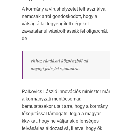
A kormány a vírushelyzetet felhasználva
nemcsak arról gondoskodott, hogy a
válság által legyengített cégeket
zavartalanul vásárolhassák fel oligarchái,
de
ehhez ráadásul közpénzből ad
anyagi fedeztet számukra.
Palkovics László innovációs miniszter már
a kormányzati mentőcsomag
bemutatásakor utalt arra, hogy a kormány
tőkejutással támogatni fogja a magyar
kkv-kat, hogy ne váljanak ellenséges
felvásárlás áldozatává, illetve, hogy ők