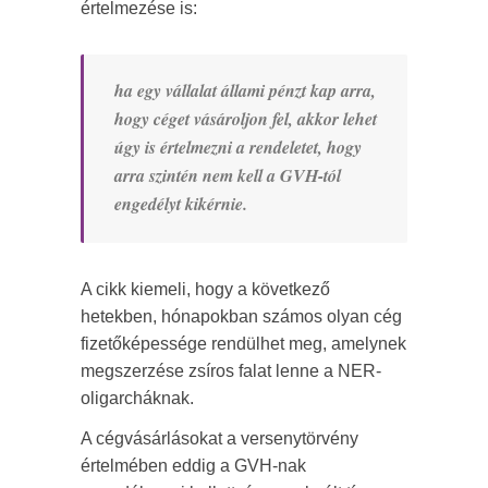
értelmezése is:
ha egy vállalat állami pénzt kap arra,
hogy céget vásároljon fel, akkor lehet
úgy is értelmezni a rendeletet, hogy
arra szintén nem kell a GVH-tól
engedélyt kikérnie.
A cikk kiemeli, hogy a következő
hetekben, hónapokban számos olyan cég
fizetőképessége rendülhet meg, amelynek
megszerzése zsíros falat lenne a NER-
oligarcháknak.
A cégvásárlásokat a versenytörvény
értelmében eddig a GVH-nak