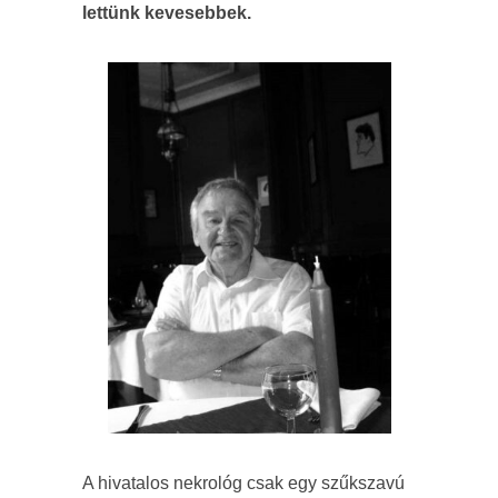
lettünk kevesebbek.
A hivatalos nekrológ csak egy szűkszavú