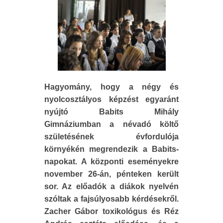
Hagyomány, hogy a négy és
nyolcosztályos képzést egyaránt
nyújtó Babits Mihály
Gimnáziumban a névadó költő
születésének évfordulója
környékén megrendezik a Babits-
napokat. A központi eseményekre
november 26-án, pénteken került
sor. Az előadók a diákok nyelvén
szóltak a fajsúlyosabb kérdésekről.
Zacher Gábor toxikológus és Réz