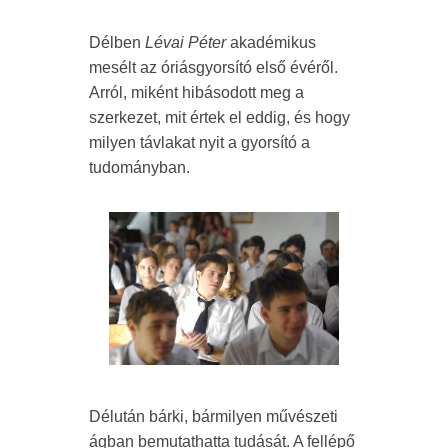
Délben
Lévai Péter
akadémikus
mesélt az óriásgyorsító első évéről.
Arról, miként hibásodott meg a
szerkezet, mit értek el eddig, és hogy
milyen távlakat nyit a gyorsító a
tudományban.
Délután bárki, bármilyen művészeti
ágban bemutathatta tudását. A fellépő