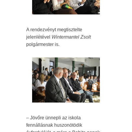
A rendezvényt megtisztelte
jelenlétével
Wintermantel Zsolt
polgármester is.
– Jövőre ünnepli az iskola
fennállásnak huszonötödik