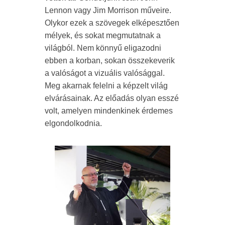
Lennon vagy Jim Morrison műveire.
Olykor ezek a szövegek elképesztően
mélyek, és sokat megmutatnak a
világból. Nem könnyű eligazodni
ebben a korban, sokan összekeverik
a valóságot a vizuális valósággal.
Meg akarnak felelni a képzelt világ
elvárásainak. Az előadás olyan esszé
volt, amelyen mindenkinek érdemes
elgondolkodnia.