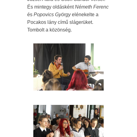
És mintegy oldásként
Németh Ferenc
és
Popovics György
elénekelte a
Pocakos lány című slágerüket.
Tombolt a közönség.