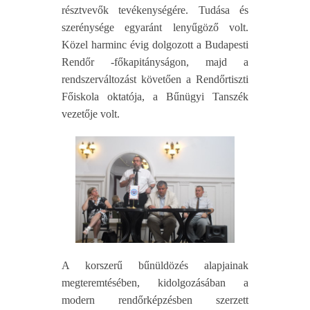
résztvevők tevékenységére. Tudása és
szerénysége egyaránt lenyűgöző volt.
Közel harminc évig dolgozott a Budapesti
Rendőr -főkapitányságon, majd a
rendszerváltozást követően a Rendőrtiszti
Főiskola oktatója, a Bűnügyi Tanszék
vezetője volt.
A korszerű bűnüldözés alapjainak
megteremtésében, kidolgozásában a
modern rendőrképzésben szerzett