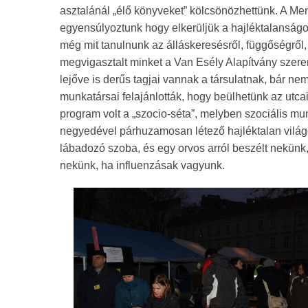
asztalánál „élő könyveket” kölcsönözhettünk. A Me
egyensúlyoztunk hogy elkerüljük a hajléktalanságot
még mit tanulnunk az álláskeresésről, függőségről,
megvigasztalt minket a Van Esély Alapítvány szere
lejőve is derűs tagjai vannak a társulatnak, bár n
munkatársai felajánlották, hogy beülhetünk az utca
program volt a „szocio-séta”, melyben szociális m
negyedével párhuzamosan létező hajléktalan világ
lábadozó szoba, és egy orvos arról beszélt nekünk
nekünk, ha influenzásak vagyunk.