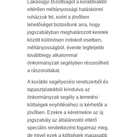
Lakásügyi Bizottságot a korábbiaktól
eltérően méltányossági hatáskörrel
ruházzuk fel, ezért a jövőben
lehetőséget biztosítunk arra, hogy
jogszabályban meghatározott keretek
között különösen indokolt esetben,
méltányosságból, évente legfeljebb
továbbiegy alkalommal
önkormányzati segélyben részesítheti
a rászorultakat.
A korábbi segélyezési rendszerből és
tapasztalatokból kiindulva az
önkormányzati segély a temetési
költségek enyhítéséhez is kérhetők a
jövőben. Ezekre a kérelmekre az új
jogszabály az általánostól eltérő
speciális rendelkezést fogalmaz meg,
de mivel ezek a költségek magasabb