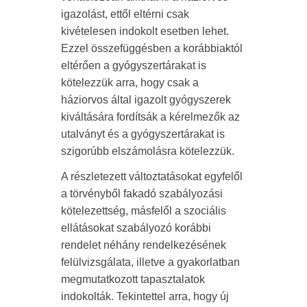
igazolást, ettől eltérni csak
kivételesen indokolt esetben lehet.
Ezzel összefüggésben a korábbiaktól
eltérően a gyógyszertárakat is
kötelezzük arra, hogy csak a
háziorvos által igazolt gyógyszerek
kiváltására fordítsák a kérelmezők az
utalványt és a gyógyszertárakat is
szigorúbb elszámolásra kötelezzük.
A részletezett változtatásokat egyfelől
a törvényből fakadó szabályozási
kötelezettség, másfelől a szociális
ellátásokat szabályozó korábbi
rendelet néhány rendelkezésének
felülvizsgálata, illetve a gyakorlatban
megmutatkozott tapasztalatok
indokolták. Tekintettel arra, hogy új