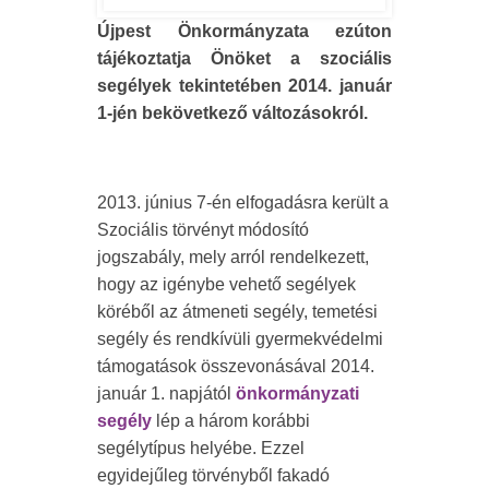
Újpest Önkormányzata ezúton
tájékoztatja Önöket a szociális
segélyek tekintetében 2014. január
1-jén bekövetkező változásokról.
2013. június 7-én elfogadásra került a
Szociális törvényt módosító
jogszabály, mely arról rendelkezett,
hogy az igénybe vehető segélyek
köréből az átmeneti segély, temetési
segély és rendkívüli gyermekvédelmi
támogatások összevonásával 2014.
január 1. napjától
önkormányzati
segély
lép a három korábbi
segélytípus helyébe. Ezzel
egyidejűleg törvényből fakadó