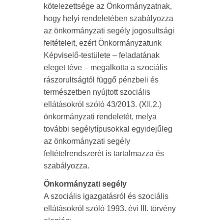
kötelezettsége az Önkormányzatnak,
hogy helyi rendeletében szabályozza
az önkormányzati segély jogosultsági
feltételeit, ezért Önkormányzatunk
Képviselő-testülete – feladatának
eleget téve – megalkotta a szociális
rászorultságtól függő pénzbeli és
természetben nyújtott szociális
ellátásokról szóló 43/2013. (XII.2.)
önkormányzati rendeletét, melya
további segélytípusokkal egyidejűleg
az önkormányzati segély
feltételrendszerét is tartalmazza és
szabályozza.
Önkormányzati segély
A szociális igazgatásról és szociális
ellátásokról szóló 1993. évi III. törvény