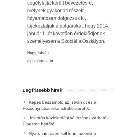
segélyfajta került bevezetésre,
melynek gyakorlati részeit
folyamatosan dolgozzuk ki,
tájékoztatjuk a polgárokat, hogy 2014.
január 1-jét követően érdeklődjenek
személyesen a Szociális Osztályon.
Nagy István
alpolgármester
Legfrissebb hírek
Képes beszámoló az István út és a
Pozsonyi utca rekonstrukciójáról X.
Jelentős közlekedési változások várhatók
Újpesten hétfőtől
Nyáron is résen kell lenni az online