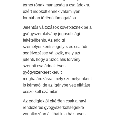
terhet rónak manapság a családokra,
ezért indokolt ennek valamilyen
formában történő támogatása.
Jelentős változások következnek be a
gyógyszerutalvány jogosultsági
feltételibenis. Az eddigi
személyenkénti segélyezés családi
segélyezéssé változik, mely azt
jelenti, hogy a Szociális törvény
szerinti családnak éves
gyógyszerkeret került
meghatározásra, mely személyenként
is kérhető, de az igénybe vett ellátást
össze kell számítani.
Az eddigiektől eltérően csak a havi
rendszeres gyógyszerköltségekre
vonatkozóan állíthat ki a háziorvos