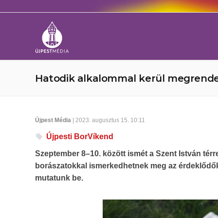
Hatodik alkalommal kerül megrendez
Újpest Média
| 2023. augusztus 15. 10:11
Újpesti BorVíkend
Szeptember 8–10. között ismét a Szent István térre 
borászatokkal ismerkedhetnek meg az érdeklődők. 
mutatunk be.