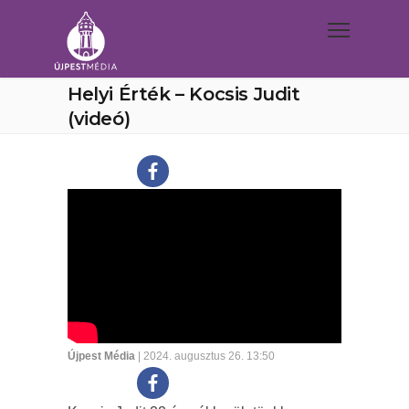
Helyi Érték – Kocsis Judit
(videó)
Újpest Média
| 2024. augusztus 26. 13:50