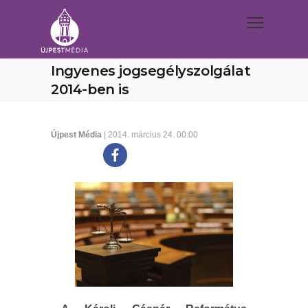
Ingyenes jogsegélyszolgálat
2014-ben is
Újpest Média
| 2014. március 24. 00:00