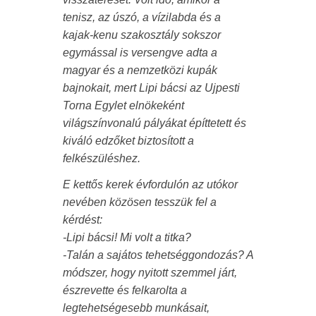
tenisz, az úszó, a vízilabda és a
kajak-kenu szakosztály sokszor
egymással is versengve adta a
magyar és a nemzetközi kupák
bajnokait, mert Lipi bácsi az Ujpesti
Torna Egylet elnökeként
világszínvonalú pályákat építtetett és
kiváló edzőket biztosított a
felkészüléshez.
E kettős kerek évfordulón az utókor
nevében közösen tesszük fel a
kérdést:
-Lipi bácsi! Mi volt a titka?
-Talán a sajátos tehetséggondozás? A
módszer, hogy nyitott szemmel járt,
észrevette és felkarolta a
legtehetségesebb munkásait,