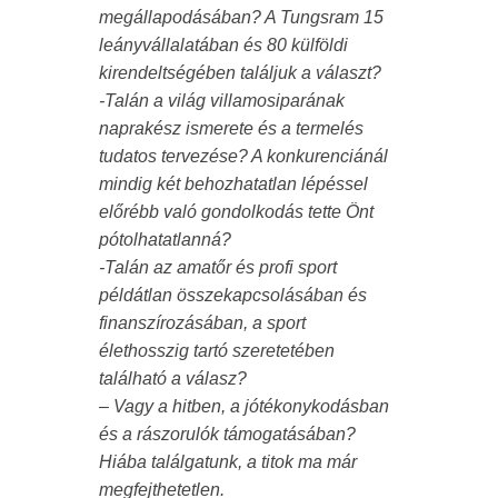
megállapodásában? A Tungsram 15
leányvállalatában és 80 külföldi
kirendeltségében találjuk a választ?
-Talán a világ villamosiparának
naprakész ismerete és a termelés
tudatos tervezése? A konkurenciánál
mindig két behozhatatlan lépéssel
előrébb való gondolkodás tette Önt
pótolhatatlanná?
-Talán az amatőr és profi sport
példátlan összekapcsolásában és
finanszírozásában, a sport
élethosszig tartó szeretetében
található a válasz?
– Vagy a hitben, a jótékonykodásban
és a rászorulók támogatásában?
Hiába találgatunk, a titok ma már
megfejthetetlen.