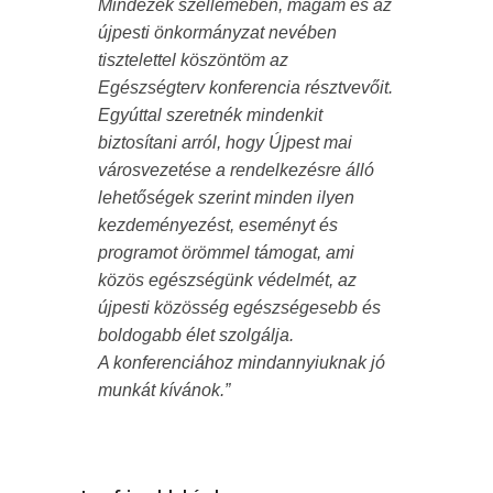
Mindezek szellemében, magam és az
újpesti önkormányzat nevében
tisztelettel köszöntöm az
Egészségterv konferencia résztvevőit.
Egyúttal szeretnék mindenkit
biztosítani arról, hogy Újpest mai
városvezetése a rendelkezésre álló
lehetőségek szerint minden ilyen
kezdeményezést, eseményt és
programot örömmel támogat, ami
közös egészségünk védelmét, az
újpesti közösség egészségesebb és
boldogabb élet szolgálja.
A konferenciához mindannyiuknak jó
munkát kívánok.”