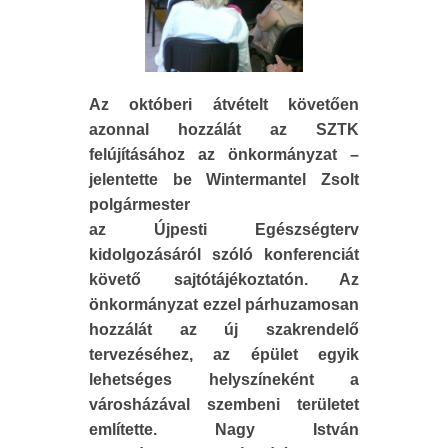
Az októberi átvételt követően
azonnal hozzálát az SZTK
felújításához az önkormányzat –
jelentette be Wintermantel Zsolt
polgármester
az Újpesti Egészségterv
kidolgozásáról szóló konferenciát
követő sajtótájékoztatón. Az
önkormányzat ezzel párhuzamosan
hozzálát az új szakrendelő
tervezéséhez, az épület egyik
lehetséges helyszíneként a
városházával szembeni területet
említette. Nagy István