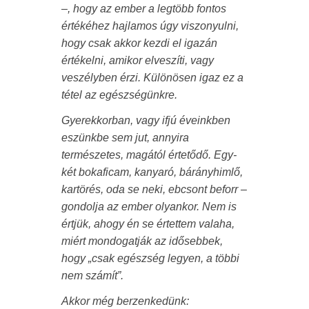
–, hogy az ember a legtöbb fontos
értékéhez hajlamos úgy viszonyulni,
hogy csak akkor kezdi el igazán
értékelni, amikor elveszíti, vagy
veszélyben érzi. Különösen igaz ez a
tétel az egészségünkre.
Gyerekkorban, vagy ifjú éveinkben
eszünkbe sem jut, annyira
természetes, magától értetődő. Egy-
két bokaficam, kanyaró, bárányhimlő,
kartörés, oda se neki, ebcsont beforr –
gondolja az ember olyankor. Nem is
értjük, ahogy én se értettem valaha,
miért mondogatják az idősebbek,
hogy „csak egészség legyen, a többi
nem számít”.
Akkor még berzenkedünk: