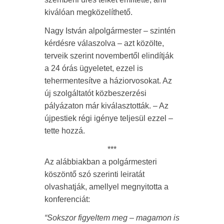
kiválóan megközelíthető.
Nagy István alpolgármester – szintén
kérdésre válaszolva – azt közölte,
terveik szerint novembertől elindítják
a 24 órás ügyeletet, ezzel is
tehermentesítve a háziorvosokat. Az
új szolgáltatót közbeszerzési
pályázaton már kiválasztották. – Az
újpestiek régi igénye teljesül ezzel –
tette hozzá.
***
Az alábbiakban a polgármesteri
köszöntő szó szerinti leiratát
olvashatják, amellyel megnyitotta a
konferenciát:
“Sokszor figyeltem meg – magamon is