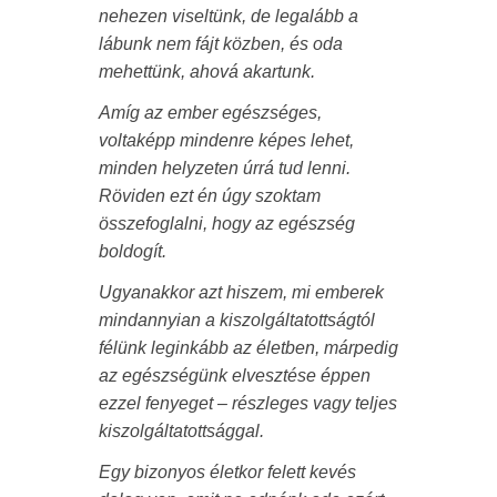
nehezen viseltünk, de legalább a
lábunk nem fájt közben, és oda
mehettünk, ahová akartunk.
Amíg az ember egészséges,
voltaképp mindenre képes lehet,
minden helyzeten úrrá tud lenni.
Röviden ezt én úgy szoktam
összefoglalni, hogy az egészség
boldogít.
Ugyanakkor azt hiszem, mi emberek
mindannyian a kiszolgáltatottságtól
félünk leginkább az életben, márpedig
az egészségünk elvesztése éppen
ezzel fenyeget – részleges vagy teljes
kiszolgáltatottsággal.
Egy bizonyos életkor felett kevés