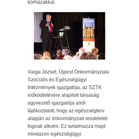
kórházakkal.
Varga József, Újpest Önkormányzata
Szociális és Egészségügyi
Intézmények igazgatója, az SZTK
működtetésére alapított társaság
ügyvezető igazgatója arról
tájékoztatott, hogy az egészségterv
alapján az önkormányzati rendeletet
fognak alkotni. Ez tartalmazza majd
mindazon egészségügyi