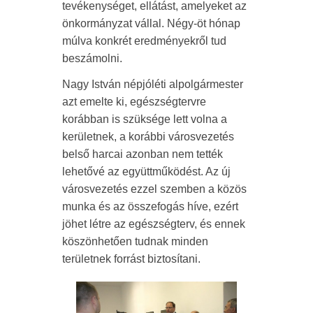
tevékenységet, ellátást, amelyeket az
önkormányzat vállal. Négy-öt hónap
múlva konkrét eredményekről tud
beszámolni.
Nagy István népjóléti alpolgármester
azt emelte ki, egészségtervre
korábban is szüksége lett volna a
kerületnek, a korábbi városvezetés
belső harcai azonban nem tették
lehetővé az együttműködést. Az új
városvezetés ezzel szemben a közös
munka és az összefogás híve, ezért
jöhet létre az egészségterv, és ennek
köszönhetően tudnak minden
területnek forrást biztosítani.