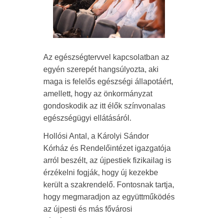
Az egészségtervvel kapcsolatban az
egyén szerepét hangsúlyozta, aki
maga is felelős egészségi állapotáért,
amellett, hogy az önkormányzat
gondoskodik az itt élők színvonalas
egészségügyi ellátásáról.
Hollósi Antal, a Károlyi Sándor
Kórház és Rendelőintézet igazgatója
arról beszélt, az újpestiek fizikailag is
érzékelni fogják, hogy új kezekbe
került a szakrendelő. Fontosnak tartja,
hogy megmaradjon az együttműködés
az újpesti és más fővárosi