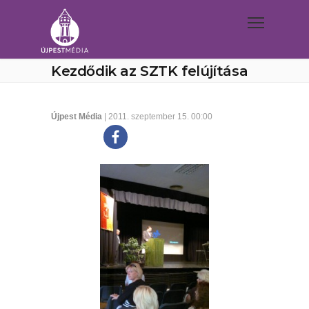
Kezdődik az SZTK felújítása
Újpest Média
| 2011. szeptember 15. 00:00