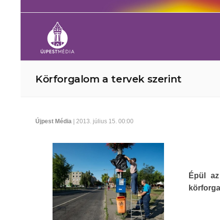
Körforgalom a tervek szerint
Újpest Média
| 2013. július 15. 00:00
Épül az
körforg