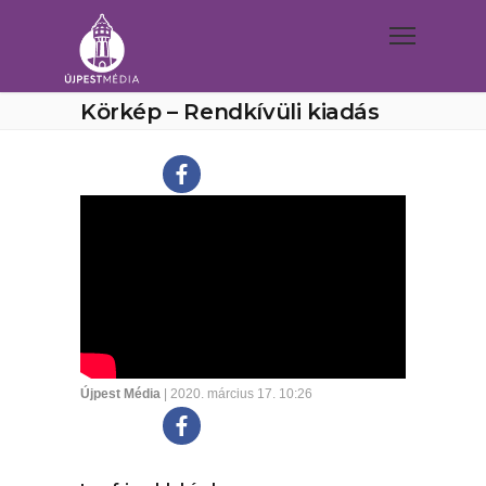
Körkép – Rendkívüli kiadás
Újpest Média
| 2020. március 17. 10:26