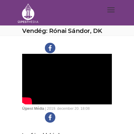
Vendég: Rónai Sándor, DK
Újpest Média
| 2019. december 20. 18:08