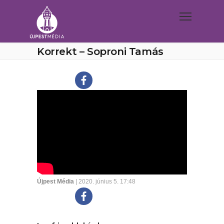
Korrekt – Soproni Tamás
Újpest Média
| 2020. június 5. 17:48