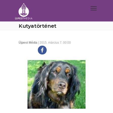
Kutyatörténet
Újpest Média
| 2015. március 7. 00:00