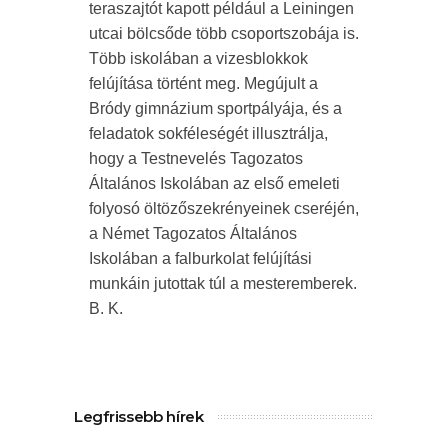
teraszajtót kapott például a Leiningen
utcai bölcsőde több csoportszobája is.
Több iskolában a vizesblokkok
felújítása történt meg. Megújult a
Bródy gimnázium sportpályája, és a
feladatok sokféleségét illusztrálja,
hogy a Testnevelés Tagozatos
Általános Iskolában az első emeleti
folyosó öltözőszekrényeinek cseréjén,
a Német Tagozatos Általános
Iskolában a falburkolat felújítási
munkáin jutottak túl a mesteremberek.
B. K.
Legfrissebb hírek