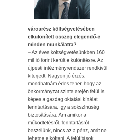
városrész költségvetésében
elkülönített összeg elegendő-e
minden munkálatra?
– Az éves költségvetésünkben 160
millió forint került elkülönítésre. Az
újpesti intézményrendszer rendkívül
kiterjedt. Nagyon jó érzés,
mondhatnám édes teher, hogy az
önkormányzat szinte erején felül is
képes a gazdag oktatási kínálat
fenntartására, így a sokszínűség
biztosítására. Ám amikor a
működtetésről, fenntartásról
beszélünk, nincs az a pénz, amit ne
lehetne elkölteni. A felújítások