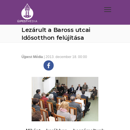
Lezárult a Baross utcai
Idősotthon felújítása
Újpest Média
| 2013. december 18. 00:00