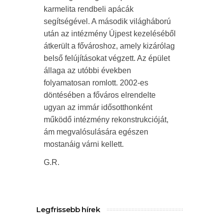
karmelita rendbeli apácák
segítségével. A második világháború
után az intézmény Újpest kezeléséből
átkerült a fővároshoz, amely kizárólag
belső felújításokat végzett. Az épület
állaga az utóbbi években
folyamatosan romlott. 2002-es
döntésében a főváros elrendelte
ugyan az immár idősotthonként
működő intézmény rekonstrukcióját,
ám megvalósulására egészen
mostanáig várni kellett.
G.R.
Legfrissebb hírek