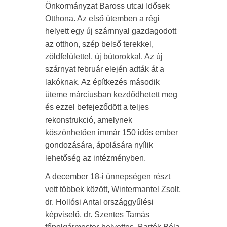
Önkormányzat Baross utcai Idősek
Otthona. Az első ütemben a régi
helyett egy új szárnnyal gazdagodott
az otthon, szép belső terekkel,
zöldfelülettel, új bútorokkal. Az új
szárnyat február elején adták át a
lakóknak. Az építkezés második
üteme márciusban kezdődhetett meg
és ezzel befejeződött a teljes
rekonstrukció, amelynek
köszönhetően immár 150 idős ember
gondozására, ápolására nyílik
lehetőség az intézményben.
A december 18-i ünnepségen részt
vett többek között, Wintermantel Zsolt,
dr. Hollósi Antal országgyűlési
képviselő, dr. Szentes Tamás