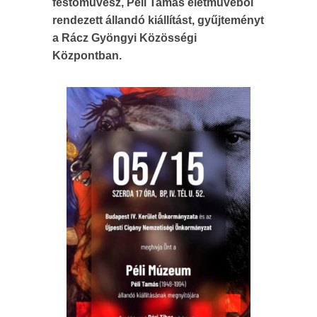
festőművész, Péli Tamás életművéből
rendezett állandó kiállítást, gyűjteményt
a Rácz Gyöngyi Közösségi
Központban.