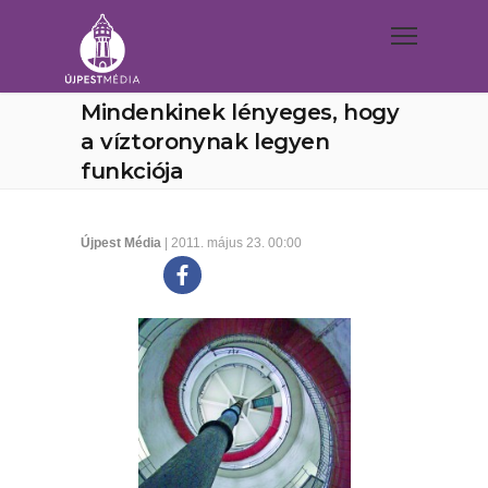
Mindenkinek lényeges, hogy
a víztoronynak legyen
funkciója
Újpest Média
| 2011. május 23. 00:00