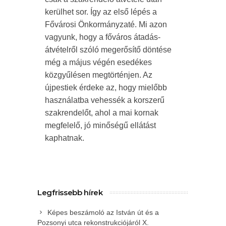
kerülhet sor. Így az első lépés a
Fővárosi Önkormányzaté. Mi azon
vagyunk, hogy a főváros átadás-
átvételről szóló megerősítő döntése
még a május végén esedékes
közgyűlésen megtörténjen. Az
újpestiek érdeke az, hogy mielőbb
használatba vehessék a korszerű
szakrendelőt, ahol a mai kornak
megfelelő, jó minőségű ellátást
kaphatnak.
Legfrissebb hírek
Képes beszámoló az István út és a
Pozsonyi utca rekonstrukciójáról X.