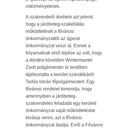
intézményeknek.
A szakrendelő átvétele azt jelenti,
hogy a járóbeteg-szakellátás
működtetését a fővárosi
önkormányzattól az újpesti
önkormányzat veszi át. Ennek a
folyamatnak első lépése az volt, hogy
a döntést követően Wintermantel
Zsolt polgármester úr levélben
tájékoztatta a kerület szándékáról
Tarlós István főpolgármestert. Egy
fővárosi rendelet kimondja, hogy
amennyiben a járóbeteg-
szakrendelés feladatát egy kerületi
önkormányzat saját működtetésbe
kívánja venni, azt a fővárosi
önkormányzat átadja. Erről a Fővárosi