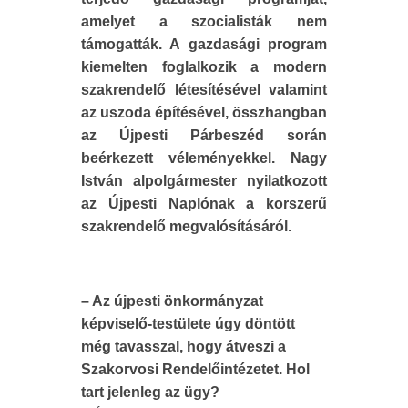
amelyet a szocialisták nem
támogatták. A gazdasági program
kiemelten foglalkozik a modern
szakrendelő létesítésével valamint
az uszoda építésével, összhangban
az Újpesti Párbeszéd során
beérkezett véleményekkel. Nagy
István alpolgármester nyilatkozott
az Újpesti Naplónak a korszerű
szakrendelő megvalósításáról.
– Az újpesti önkormányzat
képviselő-testülete úgy döntött
még tavasszal, hogy átveszi a
Szakorvosi Rendelőintézetet. Hol
tart jelenleg az ügy?