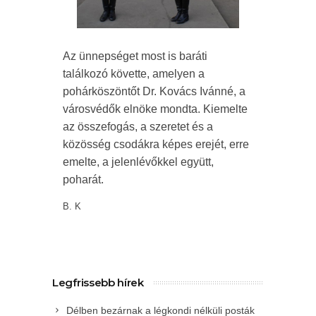
Az ünnepséget most is baráti
találkozó követte, amelyen a
pohárköszöntőt Dr. Kovács Ivánné, a
városvédők elnöke mondta. Kiemelte
az összefogás, a szeretet és a
közösség csodákra képes erejét, erre
emelte, a jelenlévőkkel együtt,
poharát.
B. K
Legfrissebb hírek
Délben bezárnak a légkondi nélküli posták