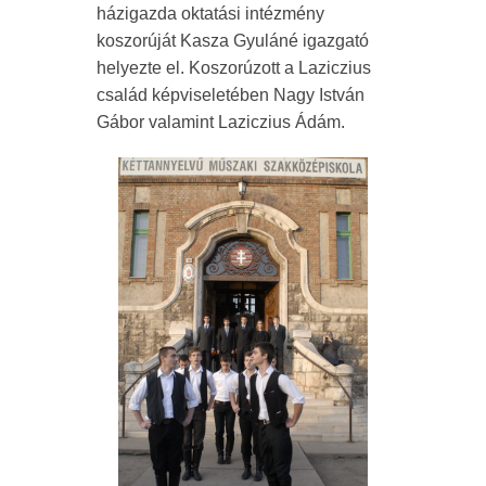
házigazda oktatási intézmény
koszorúját Kasza Gyuláné igazgató
helyezte el. Koszorúzott a Laziczius
család képviseletében Nagy István
Gábor valamint Laziczius Ádám.