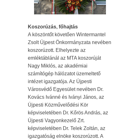
Koszorúzás, főhajtás
A köszöntőt követően Wintermantel
Zsolt Újpest Önkormányzata nevében
koszorúzott. Elhelyezte az
emléktáblánál az MTA koszorúját
Nagy Miklós, az akadémiai
számítógép hálózatot üzemeltető
intézet igazgatója. Az Újpesti
Városvédő Egyesület nevében Dr.
Kovács Ivánné és Iványi János, az
Újpesti Közművelődési Kör
képviseletében Dr. Kőrös András, az
Újpesti Vagyonkezelő Zrt.
képviseletében Dr. Telek Zoltán, az
igazgatóság elnöke koszorúzott. A