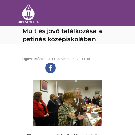
Múlt és jövő találkozása a
patinás középiskolában
Újpest Média
| 2011. november 17. 00:00