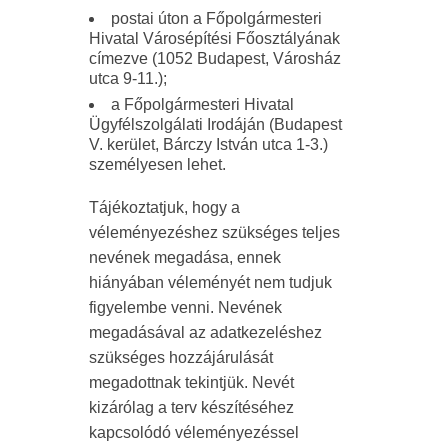
postai úton a Főpolgármesteri
Hivatal Városépítési Főosztályának
címezve (1052 Budapest, Városház
utca 9-11.);
a Főpolgármesteri Hivatal
Ügyfélszolgálati Irodáján (Budapest
V. kerület, Bárczy István utca 1-3.)
személyesen lehet.
Tájékoztatjuk, hogy a
véleményezéshez szükséges teljes
nevének megadása, ennek
hiányában véleményét nem tudjuk
figyelembe venni. Nevének
megadásával az adatkezeléshez
szükséges hozzájárulását
megadottnak tekintjük. Nevét
kizárólag a terv készítéséhez
kapcsolódó véleményezéssel