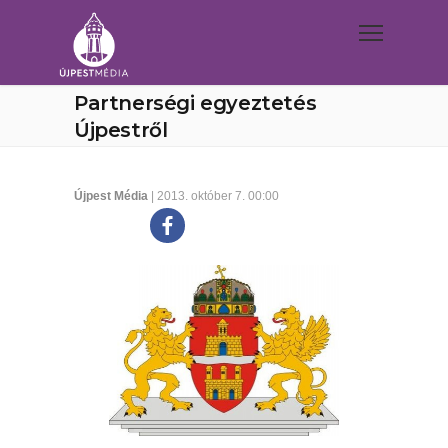
Partnerségi egyeztetés
Újpestről
Újpest Média
| 2013. október 7. 00:00