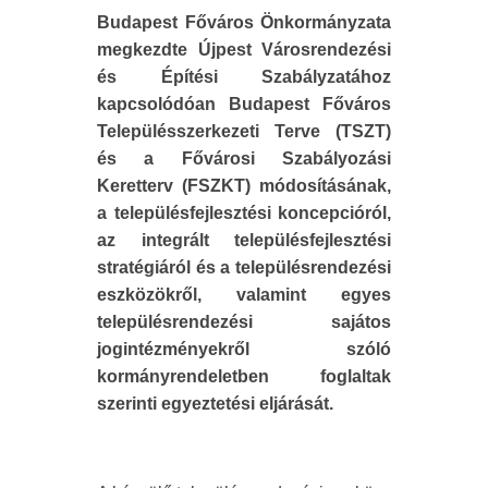
Budapest Főváros Önkormányzata
megkezdte Újpest Városrendezési
és Építési Szabályzatához
kapcsolódóan Budapest Főváros
Településszerkezeti Terve (TSZT)
és a Fővárosi Szabályozási
Keretterv (FSZKT) módosításának,
a településfejlesztési koncepcióról,
az integrált településfejlesztési
stratégiáról és a településrendezési
eszközökről, valamint egyes
településrendezési sajátos
jogintézményekről szóló
kormányrendeletben foglaltak
szerinti egyeztetési eljárását.