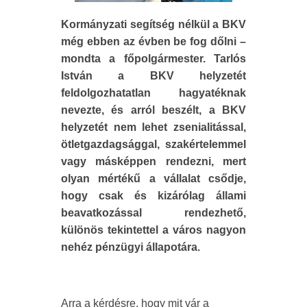
Kormányzati segítség nélkül a BKV
még ebben az évben be fog dőlni –
mondta a főpolgármester. Tarlós
István a BKV helyzetét
feldolgozhatatlan hagyatéknak
nevezte, és arról beszélt, a BKV
helyzetét nem lehet zsenialitással,
ötletgazdagsággal, szakértelemmel
vagy másképpen rendezni, mert
olyan mértékű a vállalat csődje,
hogy csak és kizárólag állami
beavatkozással rendezhető,
különös tekintettel a város nagyon
nehéz pénzügyi állapotára.
Arra a kérdésre, hogy mit vár a