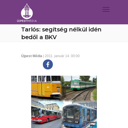
Tarlós: segítség nélkül idén
bedől a BKV
Újpest Média
| 2011. január 14. 00:00