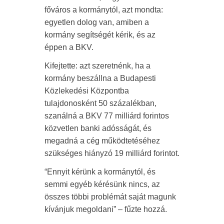
főváros a kormánytól, azt mondta:
egyetlen dolog van, amiben a
kormány segítségét kérik, és az
éppen a BKV.
Kifejtette: azt szeretnénk, ha a
kormány beszállna a Budapesti
Közlekedési Központba
tulajdonosként 50 százalékban,
szanálná a BKV 77 milliárd forintos
közvetlen banki adósságát, és
megadná a cég működtetéséhez
szükséges hiányzó 19 milliárd forintot.
“Ennyit kérünk a kormánytól, és
semmi egyéb kérésünk nincs, az
összes többi problémát saját magunk
kívánjuk megoldani” – fűzte hozzá.