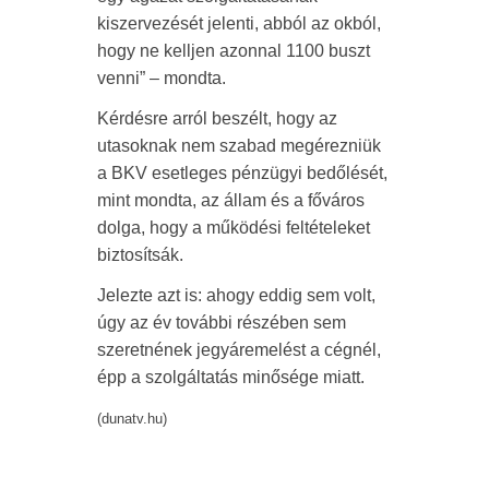
kiszervezését jelenti, abból az okból,
hogy ne kelljen azonnal 1100 buszt
venni” – mondta.
Kérdésre arról beszélt, hogy az
utasoknak nem szabad megérezniük
a BKV esetleges pénzügyi bedőlését,
mint mondta, az állam és a főváros
dolga, hogy a működési feltételeket
biztosítsák.
Jelezte azt is: ahogy eddig sem volt,
úgy az év további részében sem
szeretnének jegyáremelést a cégnél,
épp a szolgáltatás minősége miatt.
(dunatv.hu)