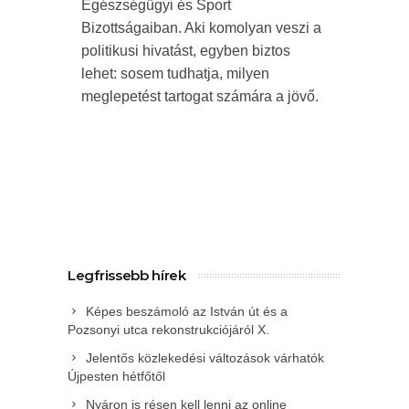
Egészségügyi és Sport
Bizottságaiban. Aki komolyan veszi a
politikusi hivatást, egyben biztos
lehet: sosem tudhatja, milyen
meglepetést tartogat számára a jövő.
Legfrissebb hírek
Képes beszámoló az István út és a
Pozsonyi utca rekonstrukciójáról X.
Jelentős közlekedési változások várhatók
Újpesten hétfőtől
Nyáron is résen kell lenni az online