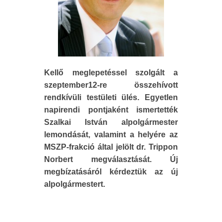
Kellő meglepetéssel szolgált a
szeptember12-re összehívott
rendkívüli testületi ülés. Egyetlen
napirendi pontjaként ismertették
Szalkai István alpolgármester
lemondását, valamint a helyére az
MSZP-frakció által jelölt dr. Trippon
Norbert megválasztását. Új
megbízatásáról kérdeztük az új
alpolgármestert.