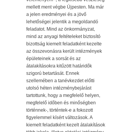
mellett ment végbe Újpesten. Ma már
a jelen eredményei és a jövő
lehetőségei jelentik a megoldandó
feladatot. Mind az önkormányzat,
mind az anyagi feltételeket biztosító
bizottság kiemelt feladatként kezelte
az összevonásra került intézmények
épületeinek a sorsát és az
átalakításokra kitűzött határidők
szigorú betartását. Ennek
szellemében a tanévkezdet előtti
utolsó héten intézménybejárást
tartottunk, hogy a megfelelő helyen,
megfelelő időben és minőségben
történnek-, történtek-e a fokozott
figyelemmel kísért változások. A
kiemelt feladatként kezelt átalakítások