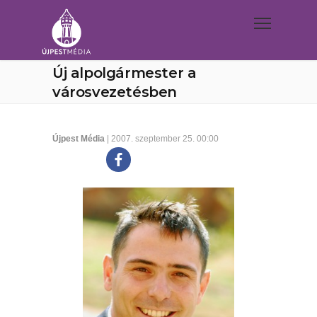
Új alpolgármester a
városvezetésben
Újpest Média
| 2007. szeptember 25. 00:00