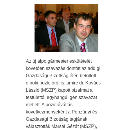
Az új alpolgármester eskütételét
követően szavazás döntött az addigi,
Gazdasági Bizottság élén betöltött
elnöki pozícióról is, amire dr. Kovács
László (MSZP) kapott bizalmat a
testülettől egyhangú igen szavazat
mellett. A pozícióváltás
következményeként a Pénzügyi és
Gazdasági Bizottság tagjának
választották Marsal Gézát (MSZP),