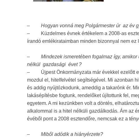
–
Hogyan vonná meg Polgármester úr az év g
–
Küzdelmes évnek értékelem a 2008-as eszte
írandó emlékirataimban minden bizonnyal nem ez 
–
Mindezek ismeretében fogalmaz így, amikor ú
nélkül gazdasági évet ?
–
Újpest Önkormányzata már évekkel ezelőtt el
mozdul el, hitelfelvétel segítségével. Mi azonban hi
és addig nyújtózkodunk, ameddig a takarónk ér. Mi
lakásépítésbe fogtunk, rendelőket újítottunk fel, me
egyetem. A mi kezünkben volt a döntés, elhatározt
alkalommal is a hitel nélküli gazdálkodás. Ám az
évéből pont a 2008 esztendőre, nemcsak ez a tény
–
Miből adódik a hiányérzete?