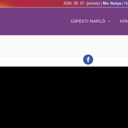
2026. 08. 07. (péntek) |
Ma: Ibolya
| H
ÚJPESTI NAPLÓ
HÍR