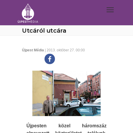
Utcáról utcára
Újpest Média
| 2013. október 27. 00:00
Újpesten közel háromszáz