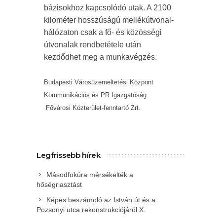
bázisokhoz kapcsolódó utak. A 2100
kilométer hosszúságú mellékútvonal-
hálózaton csak a fő- és közösségi
útvonalak rendbetétele után
kezdődhet meg a munkavégzés.
Budapesti Városüzemeltetési Központ
Kommunikációs és PR Igazgatóság
Fővárosi Közterület-fenntartó Zrt.
Legfrissebb hírek
Másodfokúra mérsékelték a
hőségriasztást
Képes beszámoló az István út és a
Pozsonyi utca rekonstrukciójáról X.