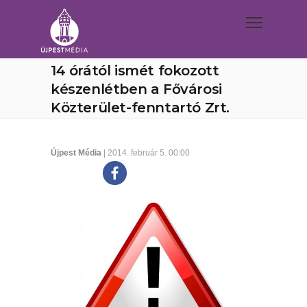
14 órától ismét fokozott
készenlétben a Fővárosi
Közterület-fenntartó Zrt.
Újpest Média
| 2014. február 5. 00:00