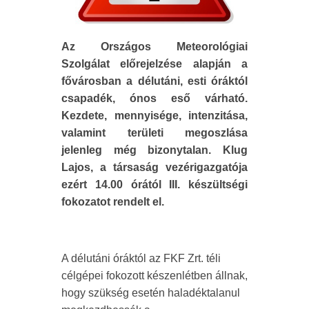
Az Országos Meteorológiai
Szolgálat előrejelzése alapján a
fővárosban a délutáni, esti óráktól
csapadék, ónos eső várható.
Kezdete, mennyisége, intenzitása,
valamint területi megoszlása
jelenleg még bizonytalan. Klug
Lajos, a társaság vezérigazgatója
ezért 14.00 órától III. készültségi
fokozatot rendelt el.
A délutáni óráktól az FKF Zrt. téli
célgépei fokozott készenlétben állnak,
hogy szükség esetén haladéktalanul