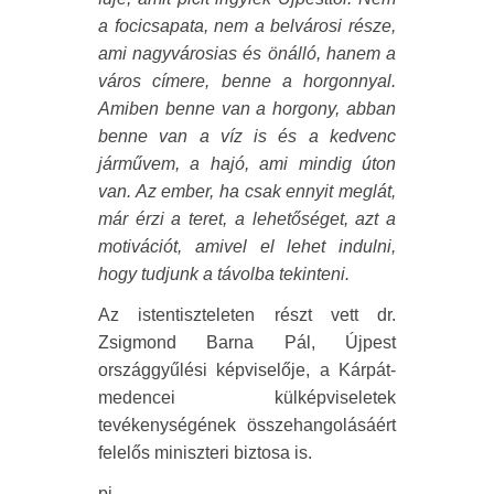
a focicsapata, nem a belvárosi része,
ami nagyvárosias és önálló, hanem a
város címere, benne a horgonnyal.
Amiben benne van a horgony, abban
benne van a víz is és a kedvenc
járművem, a hajó, ami mindig úton
van. Az ember, ha csak ennyit meglát,
már érzi a teret, a lehetőséget, azt a
motivációt, amivel el lehet indulni,
hogy tudjunk a távolba tekinteni.
Az istentiszteleten részt vett dr.
Zsigmond Barna Pál, Újpest
országgyűlési képviselője, a Kárpát-
medencei külképviseletek
tevékenységének összehangolásáért
felelős miniszteri biztosa is.
pj