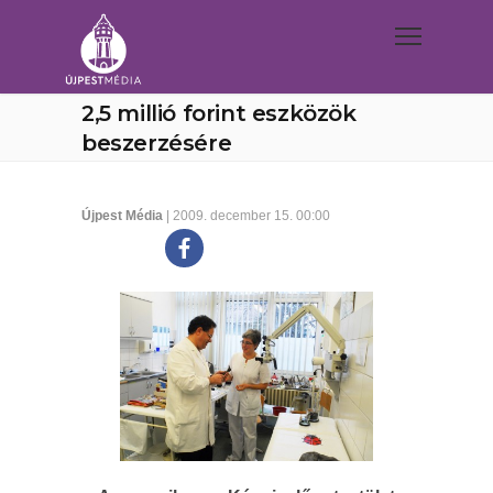
2,5 millió forint eszközök
beszerzésére
Újpest Média
| 2009. december 15. 00:00