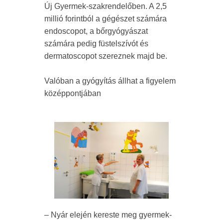
Új Gyermek-szakrendelőben. A 2,5
millió forintból a gégészet számára
endoscopot, a bőrgyógyászat
számára pedig füstelszívót és
dermatoscopot szereznek majd be.
Valóban a gyógyítás állhat a figyelem
középpontjában
– Nyár elején kereste meg gyermek-