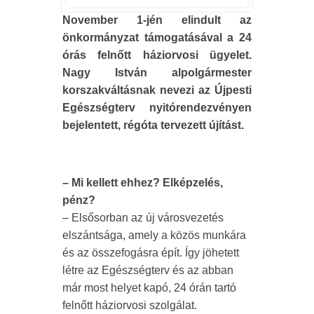
November 1-jén elindult az
önkormányzat támogatásával a 24
órás felnőtt háziorvosi ügyelet.
Nagy István alpolgármester
korszakváltásnak nevezi az Újpesti
Egészségterv nyitórendezvényen
bejelentett, régóta tervezett újítást.
– Mi kellett ehhez? Elképzelés,
pénz?
– Elsősorban az új városvezetés
elszántsága, amely a közös munkára
és az összefogásra épít. Így jöhetett
létre az Egészségterv és az abban
már most helyet kapó, 24 órán tartó
felnőtt háziorvosi szolgálat.