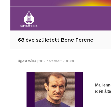
68 éve született Bene Ferenc
Újpest Média
| 2012. december 17. 00:00
Ma lenn
idén ált