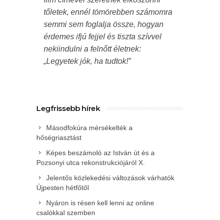
tőletek, ennél tömörebben számomra
semmi sem foglalja össze, hogyan
érdemes ifjú fejjel és tiszta szívvel
nekiindulni a felnőtt életnek:
„Legyetek jók, ha tudtok!”
Legfrissebb hírek
Másodfokúra mérsékelték a
hőségriasztást
Képes beszámoló az István út és a
Pozsonyi utca rekonstrukciójáról X.
Jelentős közlekedési változások várhatók
Újpesten hétfőtől
Nyáron is résen kell lenni az online
csalókkal szemben