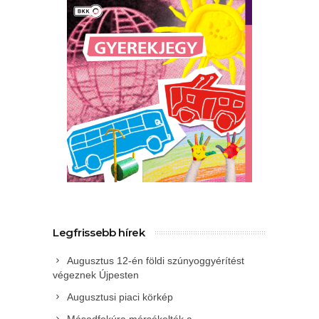
Legfrissebb hírek
Augusztus 12-én földi szúnyoggyérítést
végeznek Újpesten
Augusztusi piaci körkép