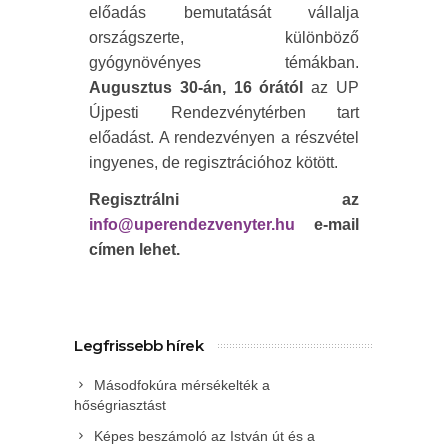
előadás bemutatását vállalja
országszerte, különböző
gyógynövényes témákban.
Augusztus 30-án, 16 órától
az UP
Újpesti Rendezvénytérben tart
előadást. A rendezvényen a részvétel
ingyenes, de regisztrációhoz kötött.
Regisztrálni az
info@uperendezvenyter.hu
e-mail
címen lehet.
Legfrissebb hírek
Másodfokúra mérsékelték a
hőségriasztást
Képes beszámoló az István út és a