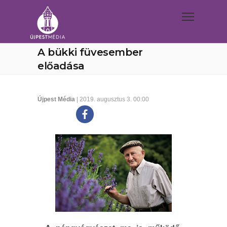
A bükki füvesember
előadása
Újpest Média
| 2019. augusztus 3. 00:00