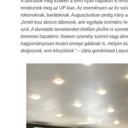
A táncosok még ezeken a forró nyári napokon is rendü
rendeznek meg az UP-ban. Az eseményen az év során 
rokonoknak, barátoknak. Augusztusban pedig irány a 
„
Ismét lesz táncos táborunk, ami egyfajta örömtánc l
szól. A távolabbi tervekeinket illetően jövőre is sze
éremmel hazatérni. Nekem személy szerint nagy álmo
hagyományosan lezáró ünnepi gálának is, melyen kizá
dolgozunk, erre készülünk.
” – zárta gondolatait Lep