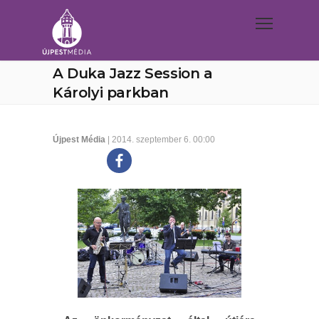
A Duka Jazz Session a
Károlyi parkban
Újpest Média
| 2014. szeptember 6. 00:00