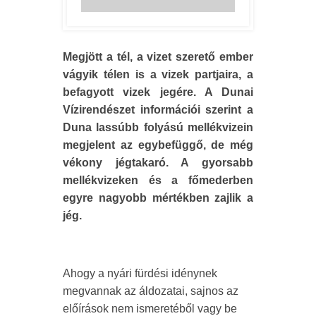
Megjött a tél, a vizet szerető ember
vágyik télen is a vizek partjaira, a
befagyott vizek jegére. A Dunai
Vízirendészet információi szerint a
Duna lassúbb folyású mellékvizein
megjelent az egybefüggő, de még
vékony jégtakaró. A gyorsabb
mellékvizeken és a főmederben
egyre nagyobb mértékben zajlik a
jég.
Ahogy a nyári fürdési idénynek
megvannak az áldozatai, sajnos az
előírások nem ismeretéből vagy be