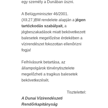
egy személy a Dunában úszni.
A Belügyminiszter 46/2001.
(XII.27.)BM rendelete alapján a
jégen
tartózkodás szabályait,
a
jégbeszakadások miatt bekövetkezett
balesetek megelőzése érdekében a
vízirendészet fokozottan ellenőrizni
fogja!
Felhívásunk betartása, az
állampolgárok törvénytisztelete
megelőzheti a tragikus balesetek
bekövetkezését.
Tisztelettel:
A Dunai Vízirendészeti
Rendőrkapitányság