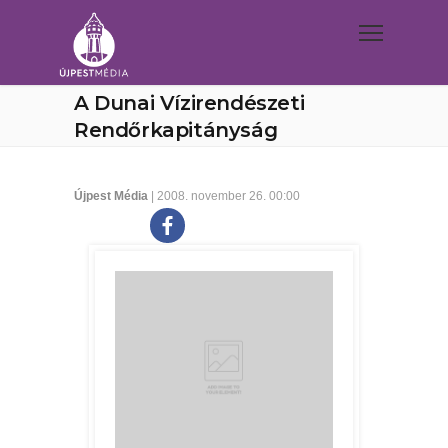
A Dunai Vízirendészeti
Rendőrkapitányság
Újpest Média
| 2008. november 26. 00:00