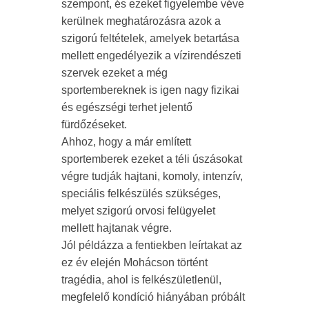
szempont, és ezeket figyelembe véve
kerülnek meghatározásra azok a
szigorú feltételek, amelyek betartása
mellett engedélyezik a vízirendészeti
szervek ezeket a még
sportembereknek is igen nagy fizikai
és egészségi terhet jelentő
fürdőzéseket.
Ahhoz, hogy a már említett
sportemberek ezeket a téli úszásokat
végre tudják hajtani, komoly, intenzív,
speciális felkészülés szükséges,
melyet szigorú orvosi felügyelet
mellett hajtanak végre.
Jól példázza a fentiekben leírtakat az
ez év elején Mohácson történt
tragédia, ahol is felkészületlenül,
megfelelő kondíció hiányában próbált