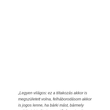
„Legyen világos: ez a tiltakozás akkor is
megszületett volna, felháborodásom akkor
is jogos lenne, ha bárki mást, bármely