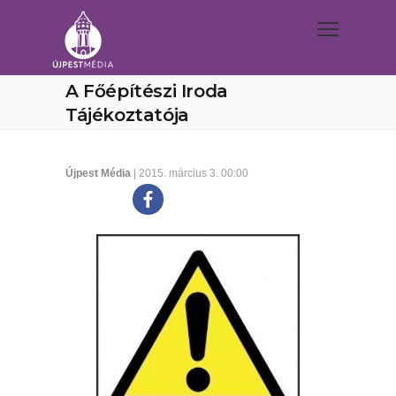
A Főépítészi Iroda
Tájékoztatója
Újpest Média
| 2015. március 3. 00:00