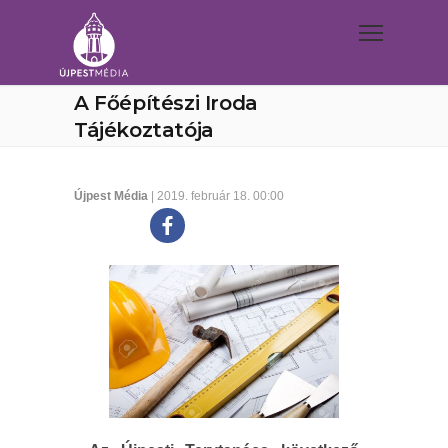
A Főépítészi Iroda
Tájékoztatója
Újpest Média
| 2019. február 18. 00:00