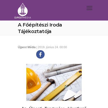
A Főépítészi Iroda
Tájékoztatója
Újpest Média
| 2019. június 24. 00:00