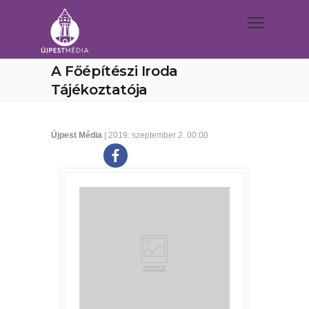
A Főépítészi Iroda
Tájékoztatója
Újpest Média
| 2019. szeptember 2. 00:00