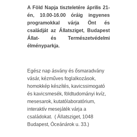
A Föld Napja tiszteletére április 21-
én, 10.00-16.00 óráig ingyenes
programokkal várja Önt és
családját az Állatsziget, Budapest
Állat- és Természetvédelmi
élményparkja.
Egész nap ásvány és ősmaradvány
vásár, kézműves foglalkozások,
homokkép készítés, kavicssimogató
és kavicsmesék, földtudományi kvíz,
mesesarok, kutatólaboratórium,
interaktív mesejáték várja a
családokat. ( Állatsziget, 1048
Budapest, Óceánárok u. 33.)