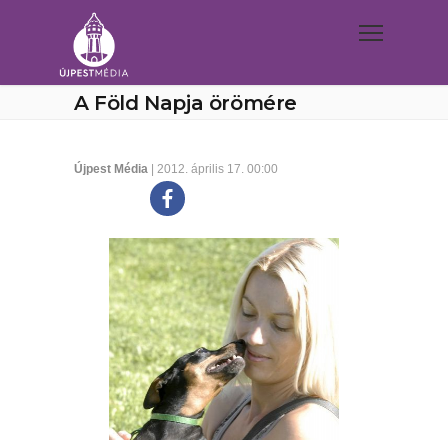
A Föld Napja örömére
Újpest Média
| 2012. április 17. 00:00