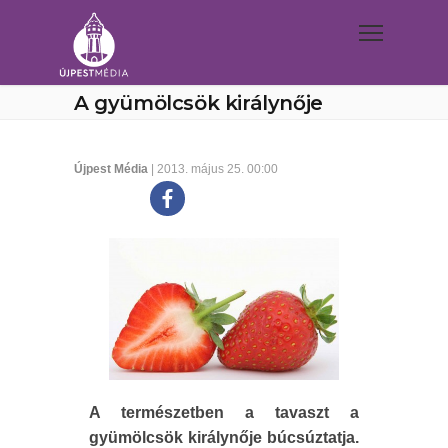
A gyümölcsök királynője
Újpest Média
| 2013. május 25. 00:00
A természetben a tavaszt a
gyümölcsök királynője búcsúztatja.