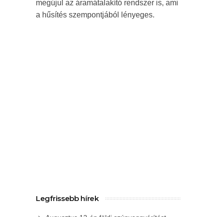
megújul az áramátalakító rendszer is, ami
a hűsítés szempontjából lényeges.
Legfrissebb hírek