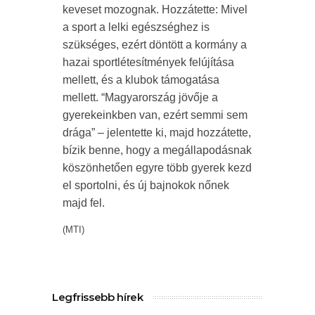
keveset mozognak. Hozzátette: Mivel
a sport a lelki egészséghez is
szükséges, ezért döntött a kormány a
hazai sportlétesítmények felújítása
mellett, és a klubok támogatása
mellett. “Magyarország jövője a
gyerekeinkben van, ezért semmi sem
drága” – jelentette ki, majd hozzátette,
bízik benne, hogy a megállapodásnak
köszönhetően egyre több gyerek kezd
el sportolni, és új bajnokok nőnek
majd fel.
(MTI)
Legfrissebb hírek