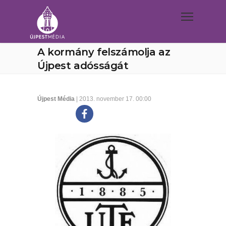
A kormány felszámolja az
Újpest adósságát
Újpest Média
| 2013. november 17. 00:00