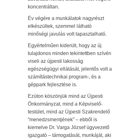
koncentráltan.
Év végére a munkálatok nagyrészt
elkészültek, szemmel látható
minőségi javulás volt tapasztalható.
Egyértelműen kiderült, hogy az új
tulajdonos minden tekintettben szívén
viseli az újpesti lakosság
egészségügyi ellátását, jelentős volt a
számítástechnikai program-, és a
géppark fejlesztése is.
Ezúton köszönjük mind az Újpesti
Önkormányzat, mind a Képviselő-
testület, mind az Újpesti Szakrendelő
“menedzsmentjének” – ebből is
kiemelve Dr. Varga József ügyvezető
igazgató – támogatását, munkáját, aki