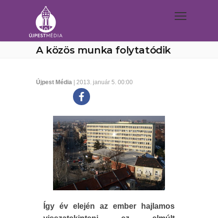
A közös munka folytatódik
Újpest Média
| 2013. január 5. 00:00
Így év elején az ember hajlamos