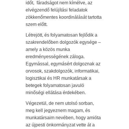
időt, fáradságot nem kímélve, az
elvégzendő felújítási feladatok
zökkenőmentes koordinálását tartotta
szem előtt.
Létrejött, és folyamatosan fejlődik a
szakrendelőben dolgozók egysége –
amely a közös munka
eredményességének záloga.
Egymással, egymásért dolgoznak az
orvosok, szakdolgozók, informatikai,
logisztikai és HR munkatársak a
betegek folyamatosan javuló
minőségi ellátása érdekében.
Végezetül, de nem utolsó sorban,
meg kell jegyeznem magam, és
munkatársaim nevében, hogy amióta
az újpesti önkormányzat vette át a