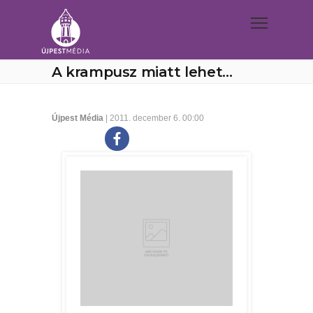
A krampusz miatt lehet…
Újpest Média
| 2011. december 6. 00:00