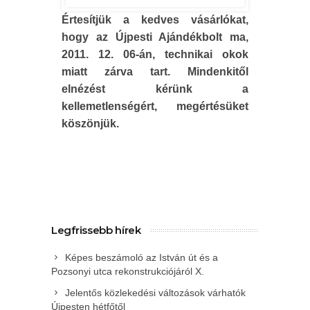
Értesítjük a kedves vásárlókat,
hogy az Újpesti Ajándékbolt ma,
2011. 12. 06-án, technikai okok
miatt zárva tart. Mindenkitől
elnézést kérünk a
kellemetlenségért, megértésüket
köszönjük.
Legfrissebb hírek
Képes beszámoló az István út és a
Pozsonyi utca rekonstrukciójáról X.
Jelentős közlekedési változások várhatók
Újpesten hétfőtől